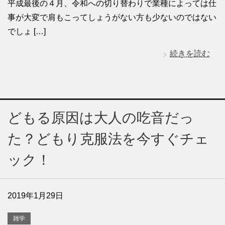
平成最後の４月、令和への切り替わりで業種によっては仕
事が大変で肩もこってしょうがない方も少ないのではない
でしょ […]
続きを読む
どもる原因は大人の吃音だっ
た？どもり克服法を今すぐチェ
ック！
2019年1月29日
雑学