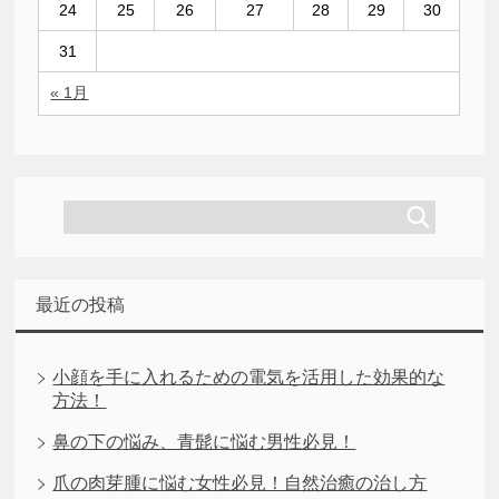
24
25
26
27
28
29
30
31
« 1月
最近の投稿
小顔を手に入れるための電気を活用した効果的な
方法！
鼻の下の悩み、青髭に悩む男性必見！
爪の肉芽腫に悩む女性必見！自然治癒の治し方