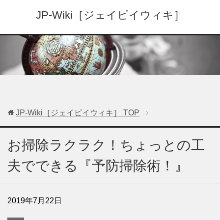
JP-Wiki［ジェイピイウィキ］
JP-Wiki［ジェイピイウィキ］
TOP
お掃除ラクラク！ちょっとの工
夫でできる『予防掃除術！』
2019年7月22日