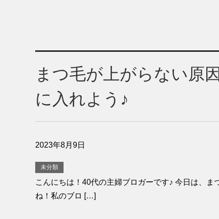
まつ毛が上がらない原
に入れよう♪
2023年8月9日
未分類
こんにちは！40代の主婦ブロガーです♪ 今日は、
ね！私のブロ […]