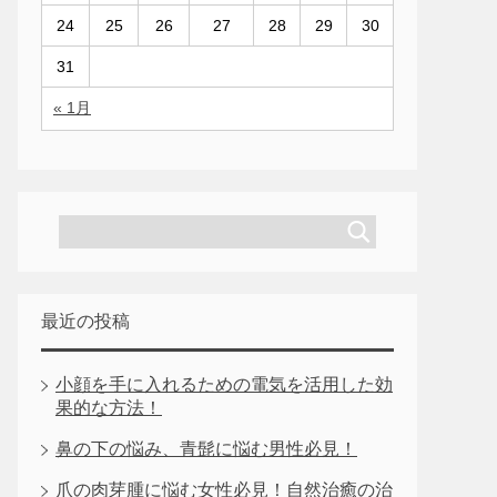
24
25
26
27
28
29
30
31
« 1月
最近の投稿
小顔を手に入れるための電気を活用した効
果的な方法！
鼻の下の悩み、青髭に悩む男性必見！
爪の肉芽腫に悩む女性必見！自然治癒の治