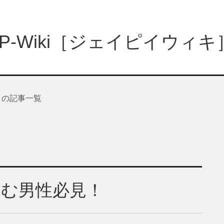
JP-Wiki［ジェイピイウィキ
年」の記事一覧
悩む男性必見！