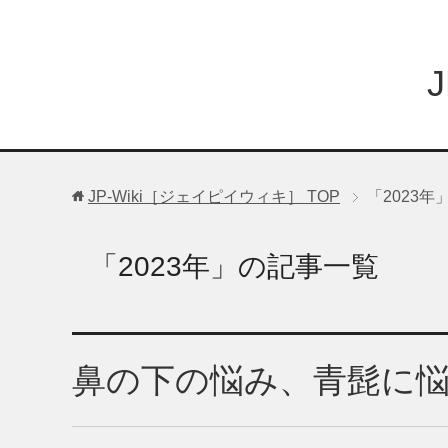
JP-Wiki［ジェイピイウィキ］
TOP
「2023
「2023年」の記事一覧
鼻の下の悩み、青髭に