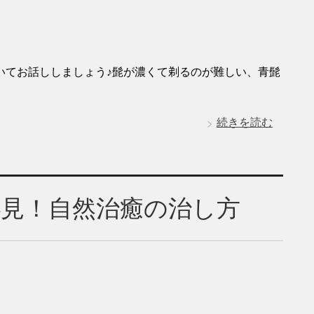
いてお話ししましょう♪髭が濃くて剃るのが難しい、青髭
続きを読む
必見！自然治癒の治し方