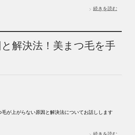
続きを読む
因と解決法！美まつ毛を手
まつ毛が上がらない原因と解決法についてお話しします
続きを読む